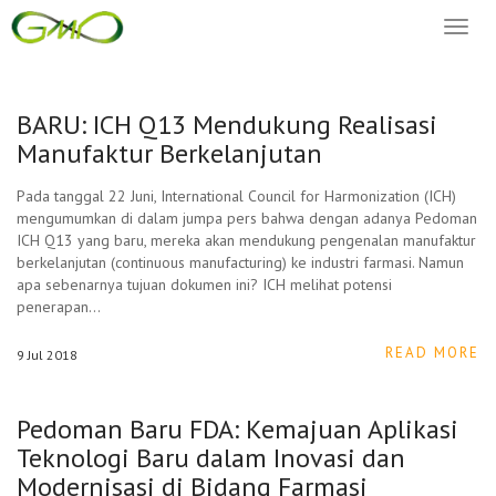
Toggl
naviga
BARU: ICH Q13 Mendukung Realisasi
Manufaktur Berkelanjutan
Pada tanggal 22 Juni, International Council for Harmonization (ICH)
mengumumkan di dalam jumpa pers bahwa dengan adanya Pedoman
ICH Q13 yang baru, mereka akan mendukung pengenalan manufaktur
berkelanjutan (continuous manufacturing) ke industri farmasi. Namun
apa sebenarnya tujuan dokumen ini? ICH melihat potensi
penerapan…
READ MORE
9
Jul
2018
Pedoman Baru FDA: Kemajuan Aplikasi
Teknologi Baru dalam Inovasi dan
Modernisasi di Bidang Farmasi