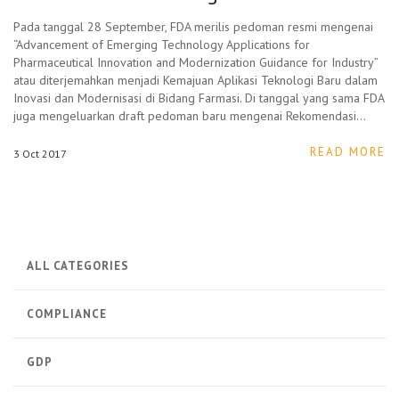
Pada tanggal 28 September, FDA merilis pedoman resmi mengenai
“Advancement of Emerging Technology Applications for
Pharmaceutical Innovation and Modernization Guidance for Industry”
atau diterjemahkan menjadi Kemajuan Aplikasi Teknologi Baru dalam
Inovasi dan Modernisasi di Bidang Farmasi. Di tanggal yang sama FDA
juga mengeluarkan draft pedoman baru mengenai Rekomendasi…
READ MORE
3
Oct
2017
ALL CATEGORIES
COMPLIANCE
GDP