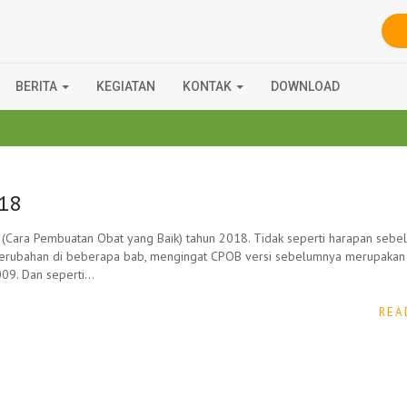
BERITA
KEGIATAN
KONTAK
DOWNLOAD
18
 (Cara Pembuatan Obat yang Baik) tahun 2018. Tidak seperti harapan seb
perubahan di beberapa bab, mengingat CPOB versi sebelumnya merupaka
009. Dan seperti…
REA