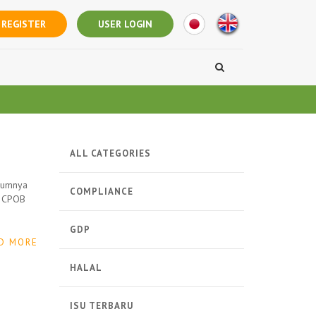
REGISTER
USER LOGIN
ALL CATEGORIES
elumnya
COMPLIANCE
n CPOB
GDP
D MORE
HALAL
ISU TERBARU