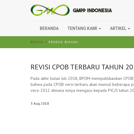
BERANDA
TENTANG KAMI
ARTIKEL
BERITA
>
PRODUK BIOLOGI
REVISI CPOB TERBARU TAHUN 20
Pada akhir bulan Juli 2018, BPOM mempublikasikan CPOB
bahwa pada CPOB versi terbaru akan muncul beberapa 
versi 2012 dimana isinya mengacu kepada PIC/S tahun 2
3
Aug
2018