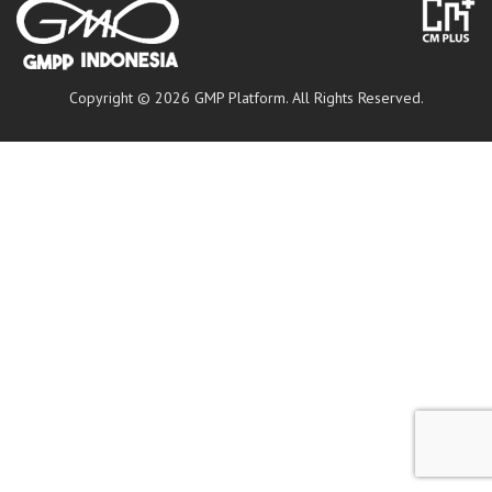
Copyright © 2026 GMP Platform. All Rights Reserved.