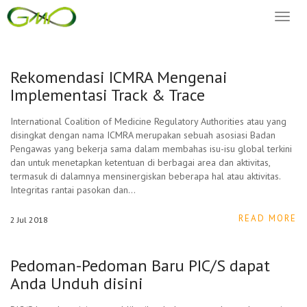
Toggl
naviga
Rekomendasi ICMRA Mengenai
Implementasi Track & Trace
International Coalition of Medicine Regulatory Authorities atau yang
disingkat dengan nama ICMRA merupakan sebuah asosiasi Badan
Pengawas yang bekerja sama dalam membahas isu-isu global terkini
dan untuk menetapkan ketentuan di berbagai area dan aktivitas,
termasuk di dalamnya mensinergiskan beberapa hal atau aktivitas.
Integritas rantai pasokan dan…
READ MORE
2
Jul
2018
Pedoman-Pedoman Baru PIC/S dapat
Anda Unduh disini