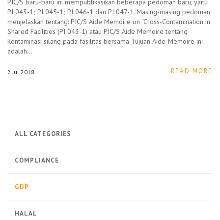
PIC/S baru-baru ini mempublikasikan beberapa pedoman baru, yaitu
PI 043-1; PI 045-1; PI 046-1 dan PI 047-1. Masing-masing pedoman
menjelaskan tentang: PIC/S Aide Memoire on “Cross-Contamination in
Shared Facilities (PI 043-1) atau PIC/S Aide Memoire tentang
Kontaminasi silang pada fasilitas bersama Tujuan Aide-Memoire ini
adalah…
READ MORE
2
Jul
2018
ALL CATEGORIES
COMPLIANCE
GDP
HALAL