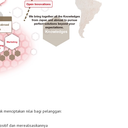
k menciptakan nilai bagi pelanggan:
sitif dan merealisasikannya