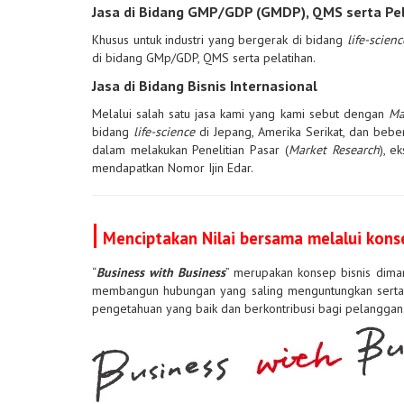
Jasa di Bidang GMP/GDP (GMDP), QMS serta Pe
Khusus untuk industri yang bergerak di bidang
life-scienc
di bidang GMp/GDP, QMS serta pelatihan.
Jasa di Bidang Bisnis Internasional
Melalui salah satu jasa kami yang kami sebut dengan
Ma
bidang
life-science
di Jepang, Amerika Serikat, dan bebe
dalam melakukan Penelitian Pasar (
Market Research
), e
mendapatkan Nomor Ijin Edar.
|
Menciptakan Nilai bersama melalui kons
“
Business with Business
” merupakan konsep bisnis diman
membangun hubungan yang saling menguntungkan serta j
pengetahuan yang baik dan berkontribusi bagi pelanggan