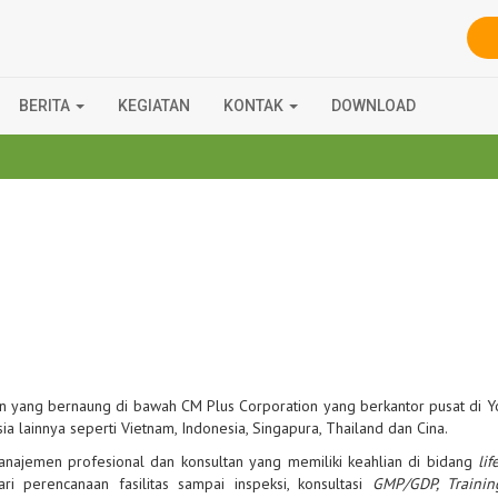
BERITA
KEGIATAN
KONTAK
DOWNLOAD
n yang bernaung di bawah CM Plus Corporation yang berkantor pusat di 
a lainnya seperti Vietnam, Indonesia, Singapura, Thailand dan Cina.
ajemen profesional dan konsultan yang memiliki keahlian di bidang
lif
ri perencanaan fasilitas sampai inspeksi, konsultasi
GMP/GDP, Traini