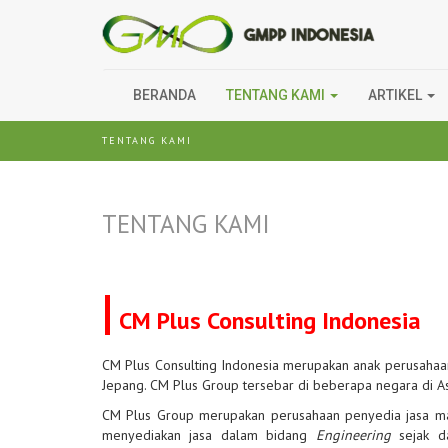
BERANDA
TENTANG KAMI
ARTIKEL
TENTANG KAMI
TENTANG KAMI
|
CM Plus Consulting Indonesia
CM Plus Consulting Indonesia merupakan anak perusahaa
Jepang. CM Plus Group tersebar di beberapa negara di Asi
CM Plus Group merupakan perusahaan penyedia jasa man
menyediakan jasa dalam bidang
Engineering
sejak da