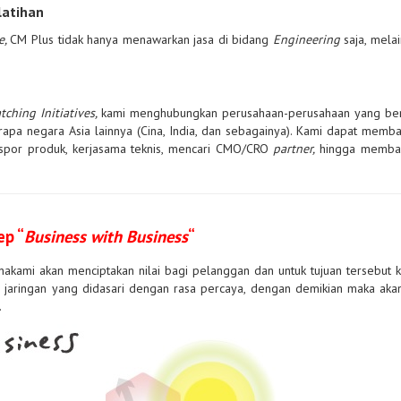
latihan
e,
CM Plus tidak hanya menawarkan jasa di bidang
Engineering
saja, mela
tching Initiatives,
kami menghubungkan perusahaan-perusahaan yang ber
rapa negara Asia lainnya (Cina, India, dan sebagainya). Kami dapat memb
kspor produk, kerjasama teknis, mencari CMO/CRO
partner,
hingga memba
ep “
Business with Business
“
akami akan menciptakan nilai bagi pelanggan dan untuk tujuan tersebut 
aringan yang didasari dengan rasa percaya, dengan demikian maka akan
.