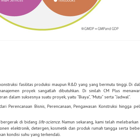
konstruksi fasilitas produksi maupun R&D yang yang bermutu tinggi. Di da
anajemen proyek sangatlah dibutuhkan. Di sinilah CM Plus menawar
 dalam suksesnya suatu proyek, yaitu “Biaya”, “Mutu” serta “Jadwal”.
dari Perencanaan Bisnis, Perencanaan, Pengawasan Konstruksi hingga pe
 bergerak di bidang
life-science.
Namun sekarang, kami telah melebarkan
mponen elektronik, detergen, kosmetik dan produk rumah tangga serta bebe
ukan kondisi suhu yang terkendali.