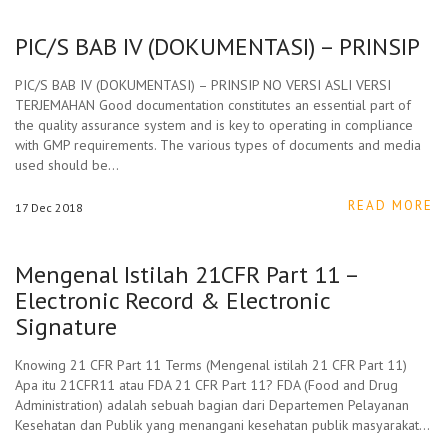
PIC/S BAB IV (DOKUMENTASI) – PRINSIP
PIC/S BAB IV (DOKUMENTASI) – PRINSIP NO VERSI ASLI VERSI
TERJEMAHAN Good documentation constitutes an essential part of
the quality assurance system and is key to operating in compliance
with GMP requirements. The various types of documents and media
used should be…
READ MORE
17
Dec
2018
Mengenal Istilah 21CFR Part 11 –
Electronic Record & Electronic
Signature
Knowing 21 CFR Part 11 Terms (Mengenal istilah 21 CFR Part 11)
Apa itu 21CFR11 atau FDA 21 CFR Part 11? FDA (Food and Drug
Administration) adalah sebuah bagian dari Departemen Pelayanan
Kesehatan dan Publik yang menangani kesehatan publik masyarakat…