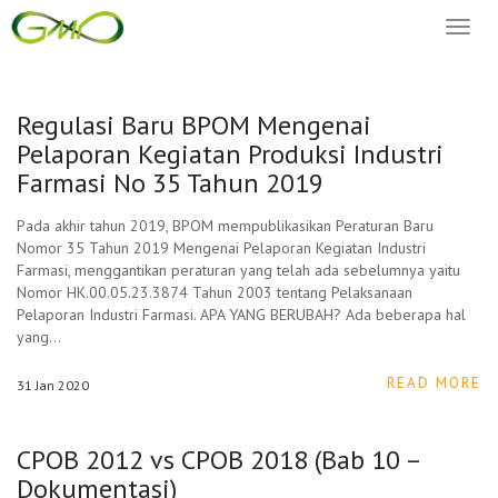
Toggl
naviga
Regulasi Baru BPOM Mengenai
Pelaporan Kegiatan Produksi Industri
Farmasi No 35 Tahun 2019
Pada akhir tahun 2019, BPOM mempublikasikan Peraturan Baru
Nomor 35 Tahun 2019 Mengenai Pelaporan Kegiatan Industri
Farmasi, menggantikan peraturan yang telah ada sebelumnya yaitu
Nomor HK.00.05.23.3874 Tahun 2003 tentang Pelaksanaan
Pelaporan Industri Farmasi. APA YANG BERUBAH? Ada beberapa hal
yang…
READ MORE
31
Jan
2020
CPOB 2012 vs CPOB 2018 (Bab 10 –
Dokumentasi)