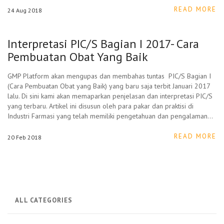
READ MORE
24
Aug
2018
Interpretasi PIC/S Bagian I 2017- Cara
Pembuatan Obat Yang Baik
GMP Platform akan mengupas dan membahas tuntas PIC/S Bagian I
(Cara Pembuatan Obat yang Baik) yang baru saja terbit Januari 2017
lalu. Di sini kami akan memaparkan penjelasan dan interpretasi PIC/S
yang terbaru. Artikel ini disusun oleh para pakar dan praktisi di
Industri Farmasi yang telah memiliki pengetahuan dan pengalaman…
READ MORE
20
Feb
2018
ALL CATEGORIES