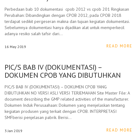
Perbedaan bab 10 dokumentasi cpob 2012 vs cpob 201 Ringkasan
Perubahan: Dibandingkan dengan CPOB 2012, pada CPOB 2018
terdapat sedikit pergeseran makna dan tujuan kegiatan dokumentasi.
Sebelumnya dokumentasi hanya dijadikan alat untuk memperkecil
adanya resiko salah tafsir dari…
READ MORE
16
May
2019
PIC/S BAB IV (DOKUMENTASI) –
DOKUMEN CPOB YANG DIBUTUHKAN
PIC/S BAB IV (DOKUMENTASI) – DOKUMEN CPOB YANG
DIBUTUHKAN NO VERSI ASLI VERSI TERJEMAHAN Site Master File: A
document describing the GMP related activities of the manufacturer.
Dokumen Induk Perusaahaan: Dokumen yang menjelaskan tentang
kegiatan produsen yang terkait dengan CPOB. INTERPRETASI
SMFberisi penjelasan pabrik. Berisi…
READ MORE
3
Jan
2019