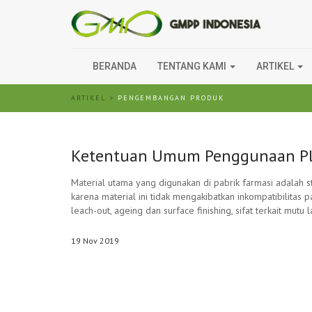
BERANDA
TENTANG KAMI
ARTIKEL
ARTIKEL
>
PENGEMBANGAN PRODUK
Ketentuan Umum Penggunaan Plas
Material utama yang digunakan di pabrik farmasi adalah s
karena material ini tidak mengakibatkan inkompatibilita
leach-out, ageing dan surface finishing, sifat terkait mutu
19
Nov
2019