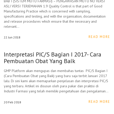
BAB I (SISTEM MUTU FARMASI) – PENGAWASAN MUTU NO VERSI
ASLI VERSI TERJEMAHAN 1.9 Quality Control is that part of Good
Manufacturing Practice which is concerned with sampling,
specifications and testing, and with the organisation, documentation
and release procedures which ensure that the necessary and
relevant…
READ MORE
22
Jun
2018
Interpretasi PIC/S Bagian I 2017- Cara
Pembuatan Obat Yang Baik
GMP Platform akan mengupas dan membahas tuntas PIC/S Bagian I
(Cara Pembuatan Obat yang Baik) yang baru saja terbit Januari 2017
lalu. Di sini kami akan memaparkan penjelasan dan interpretasi PIC/S
yang terbaru. Artikel ini disusun oleh para pakar dan praktisi di
Industri Farmasi yang telah memiliki pengetahuan dan pengalaman…
READ MORE
20
Feb
2018