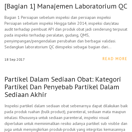
[Bagian 1] Manajemen Laboratorium QC
Bagian 1 Persiapan sebelum inspeksi dan persiapan inspeksi
Persiapan sebelum inspeksi Hingga tahin 2014, inspeksi dan/atau
audit terhadap pembuat API dan produk obat jadi cenderung terpusat
pada inspeksi terhadap peralatan, gudang, QMS,
penyimpangan/pengendalian perubahan dan berbagai validasi.
Sedangkan laboratorium QC diinspeksi sebagai bagian dari…
READ MORE
18
Sep
2017
Partikel Dalam Sediaan Obat: Kategori
Partikel Dan Penyebab Partikel Dalam
Sediaan Akhir
Inspeksi partikel dalam sediaan obat sebenarnya dapat dilakukan baik
pada produk ruahan (bulk product), parenteral, sediaan mata maupun
inhalasi. Khususnya untuk sediaan parenteral, inspeksi visual
diperlukan untuk meminimalkan resiko adanya partikel sub visible dan
juga untuk menyingkirkan produk-produk yang integritas kemasannya