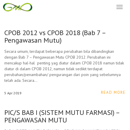
Toggl
naviga
CPOB 2012 vs CPOB 2018 (Bab 7 –
Pengawasan Mutu)
Secara umum, terdapat beberapa perubahan bila dibandingkan
dengan Bab 7 – Pengawasan Mutu CPOB 2012. Perubahan ini
mencakup hal-hal penting yag diatur dalam CPOB 2018 namun tidak
diatur di dalam CPOB 2012, namun tidak sedikit terdapat
perubahan/penambahan/ pengurangan dari poin yang sebelumnya
telah ada. Secara…
READ MORE
5
Apr
2019
PIC/S BAB I (SISTEM MUTU FARMASI) –
PENGAWASAN MUTU