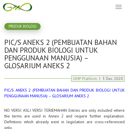
Toggl
naviga
PRODUK BIOLOGI
PIC/S ANEKS 2 (PEMBUATAN BAHAN
DAN PRODUK BIOLOGI UNTUK
PENGGUNAAN MANUSIA) –
GLOSARIUM ANEKS 2
GMP Platform
|
3
Dec
2020
PIC/S ANEKS 2 (PEMBUATAN BAHAN DAN PRODUK BIOLOGI UNTUK
PENGGUNAAN MANUSIA) – GLOSARIUM ANEKS 2
NO VERSI ASLI VERSI TERJEMAHAN Entries are only included where
the terms are used in Annex 2 and require further explanation.
Defintions which already exist in legislation are cross-referenced
only.