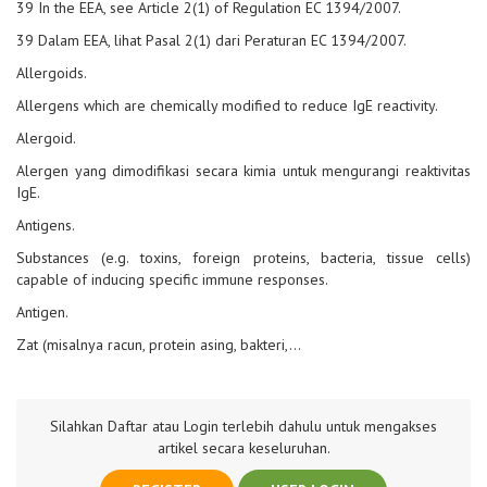
39 In the EEA, see Article 2(1) of Regulation EC 1394/2007.
39 Dalam EEA, lihat Pasal 2(1) dari Peraturan EC 1394/2007.
Allergoids.
Allergens which are chemically modified to reduce IgE reactivity.
Alergoid.
Alergen yang dimodifikasi secara kimia untuk mengurangi reaktivitas
IgE.
Antigens.
Substances (e.g. toxins, foreign proteins, bacteria, tissue cells)
capable of inducing specific immune responses.
Antigen.
Zat (misalnya racun, protein asing, bakteri,…
Silahkan Daftar atau Login terlebih dahulu untuk mengakses
artikel secara keseluruhan.