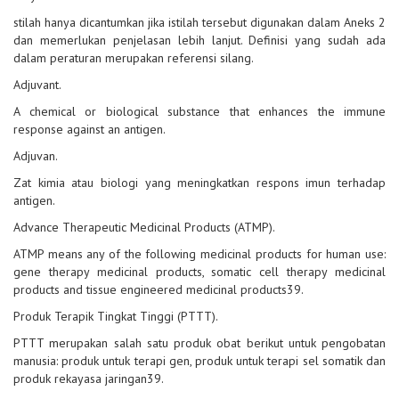
stilah hanya dicantumkan jika istilah tersebut digunakan dalam Aneks 2
dan memerlukan penjelasan lebih lanjut. Definisi yang sudah ada
dalam peraturan merupakan referensi silang.
Adjuvant.
A chemical or biological substance that enhances the immune
response against an antigen.
Adjuvan.
Zat kimia atau biologi yang meningkatkan respons imun terhadap
antigen.
Advance Therapeutic Medicinal Products (ATMP).
ATMP means any of the following medicinal products for human use:
gene therapy medicinal products, somatic cell therapy medicinal
products and tissue engineered medicinal products39.
Produk Terapik Tingkat Tinggi (PTTT).
PTTT merupakan salah satu produk obat berikut untuk pengobatan
manusia: produk untuk terapi gen, produk untuk terapi sel somatik dan
produk rekayasa jaringan39.